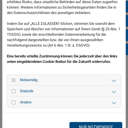
erhöhtes Risiko, dass staatliche Behörden auf diese Daten zugreifen
No
können. Weitere Informationen zu Sicherheitsgarantien finden Sie in
den Datenschutzrichtlinien des jeweiligen Anbieters.
Sh
Indem Sie auf „ALLE ZULASSEN" klicken, stimmen Sie sowohl dem
Speichern und Abrufen von Informationen auf Ihrem Gerät (§ 25 Abs. 1
TDDDG) sowie der anschließenden Datenverarbeitung für die
Öf
nachfolgend dargestellten bzw. die von Ihnen ausgewählten
Verarbeitungszwecke zu (Art 6 Abs. 1 lit. a. DSGVO).
Ko
Eine bereits erteilte Zustimmung können Sie jederzeit über den links
unten eingeblendeten Cookie-Button für die Zukunft widerrufen.
Notwendig
Statistik
Andere
NUR NOTWENDIGE