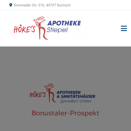
Kemnader Str. 316, 44797 Bochum