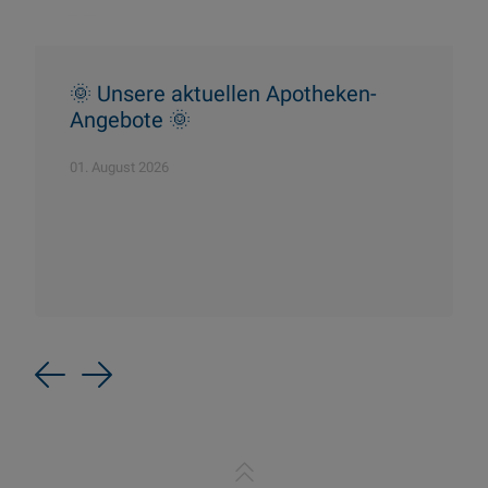
🌞 Unsere aktuellen Apotheken-
Angebote 🌞
01. August 2026
Previous
Next