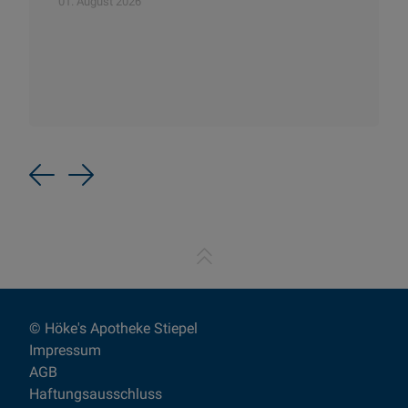
01. August 2026
Previous
Next
© Höke's Apotheke Stiepel
Impressum
AGB
Haftungsausschluss