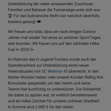
Unterstützung der vielen anwesenden Zuschauer,
Familien und Betreuer die Turniersiege unter sich aus
🏆 Für das kulinarische Wohl war natürlich ebenfalls
bestens gesorgt 🍽️
Wir freuen uns total, dass wir nach einigen Corona-
Jahren mal wieder Teil eines so schönen Sport-Tages
sein konnten. Wir freuen uns auf den nächsten Höke-
Cup in 2024 🥳
Im Rahmen des D-Jugend-Turniers wurde auch der
Spendenscheck zur Unterstützung eines neuen
Vereinsbusses von
SC Weitmar 45
überreicht. In den
letzten Wochen haben viele unserer Kunden fleißig ihre
Bonustaler gespendet, um den Verein und seine
Teams hier kurzfristig zu unterstützen. Die Solidarität,
die dabei zu spüren war, ist wirklich bemerkenswert
und ein tolles Zeichen für unseren schönen Stadtteil!
In Summe sind 2.000 € für den Verein