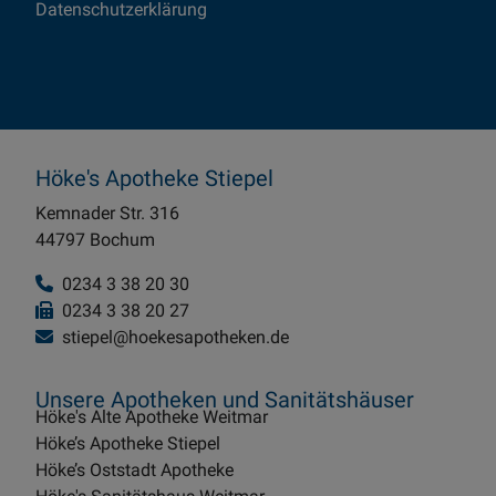
Datenschutzerklärung
Höke's Apotheke Stiepel
Kemnader Str. 316
44797 Bochum
0234 3 38 20 30
0234 3 38 20 27
stiepel@hoekesapotheken.de
Unsere Apotheken und Sanitätshäuser
Höke's Alte Apotheke Weitmar
Höke’s Apotheke Stiepel
Höke’s Oststadt Apotheke