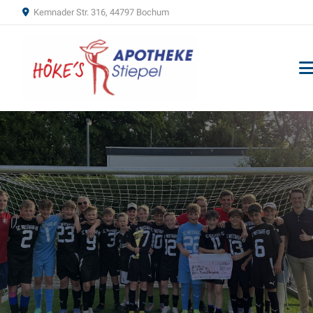
Kemnader Str. 316, 44797 Bochum